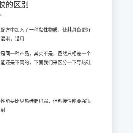
胶的区别
41
在配方中加入了一种黏性物质，使其具备更好
混淆，错用.
脂是同一种产品，其实不是，虽然只相差一个
性能还是不同的，下面我们来区分一下导热硅
热性能要比导热硅脂稍弱，但粘接性能要强很
封.