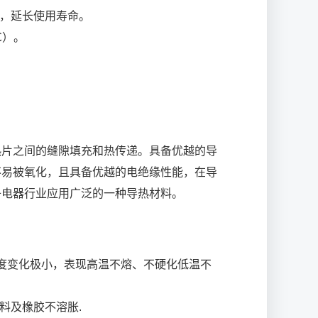
性，延长使用寿命。
℃）。
热片之间的缝隙填充和热传递。具备优越的导
不易被氧化，且具备优越的电绝缘性能，在导
子电器行业应用广泛的一种导热材料。
的稠度变化极小，表现高温不熔、不硬化低温不
料及橡胶不溶胀.