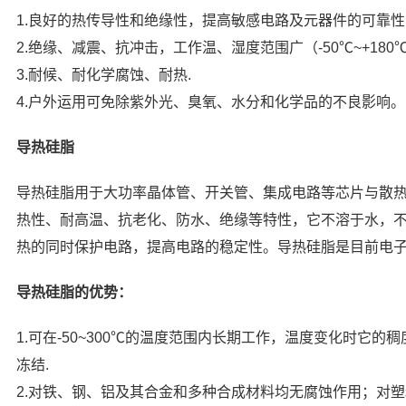
1.良好的热传导性和绝缘性，提高敏感电路及元器件的可靠
2.绝缘、减震、抗冲击，工作温、湿度范围广（-50℃~+180
3.耐候、耐化学腐蚀、耐热.
4.户外运用可免除紫外光、臭氧、水分和化学品的不良影响。
导热硅脂
导热硅脂用于大功率晶体管、开关管、集成电路等芯片与散
热性、耐高温、抗老化、防水、绝缘等特性，它不溶于水，
热的同时保护电路，提高电路的稳定性。导热硅脂是目前电
导热硅脂的优势：
1.可在-50~300℃的温度范围内长期工作，温度变化时它
冻结.
2.对铁、钢、铝及其合金和多种合成材料均无腐蚀作用；对塑